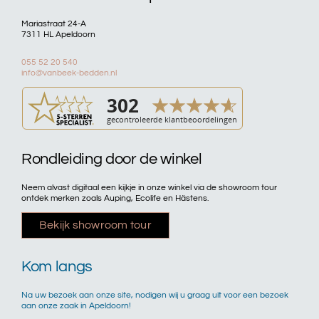
Mariastraat 24-A
7311 HL Apeldoorn
055 52 20 540
info@vanbeek-bedden.nl
Rondleiding door de winkel
Neem alvast digitaal een kijkje in onze winkel via de showroom tour
ontdek merken zoals Auping, Ecolife en Hästens.
Bekijk showroom tour
Kom langs
Na uw bezoek aan onze site, nodigen wij u graag uit voor een bezoek
aan onze zaak in Apeldoorn!