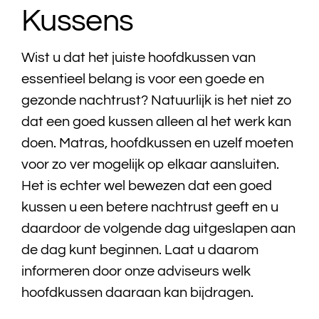
Kussens
Bedtextiel
Wist u dat het juiste hoofdkussen van
Badtextiel
essentieel belang is voor een goede en
gezonde nachtrust? Natuurlijk is het niet zo
Acties
dat een goed kussen alleen al het werk kan
doen. Matras, hoofdkussen en uzelf moeten
Over ons
voor zo ver mogelijk op elkaar aansluiten.
Het is echter wel bewezen dat een goed
Onze showroom
kussen u een betere nachtrust geeft en u
daardoor de volgende dag uitgeslapen aan
Showroom modellen
de dag kunt beginnen. Laat u daarom
informeren door onze adviseurs welk
Contact
hoofdkussen daaraan kan bijdragen.