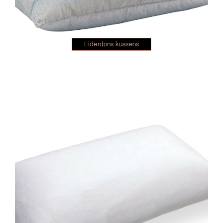
Eiderdons kussens