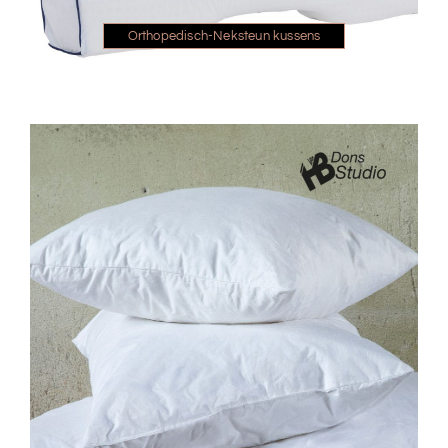
Orthopedisch-Neksteun kussens