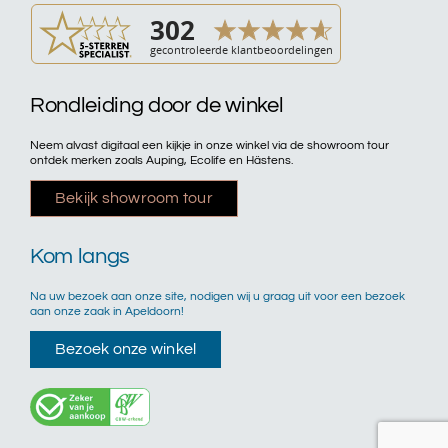
Rondleiding door de winkel
Neem alvast digitaal een kijkje in onze winkel via de showroom tour
ontdek merken zoals Auping, Ecolife en Hästens.
Bekijk showroom tour
Kom langs
Na uw bezoek aan onze site, nodigen wij u graag uit voor een bezoek
aan onze zaak in Apeldoorn!
Bezoek onze winkel