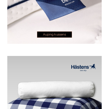
Auping kussens