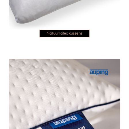
Natuur latex kussens