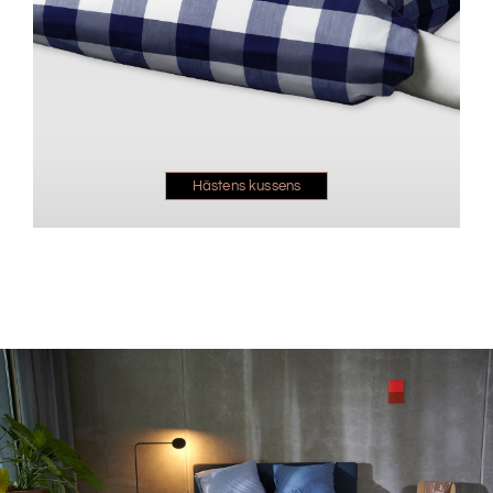
Hästens kussens