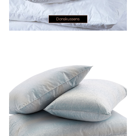
Donskussens