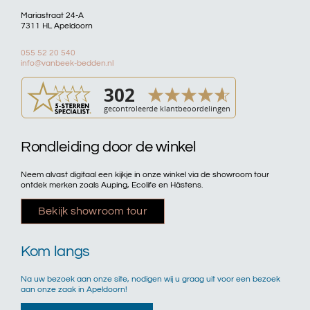
Mariastraat 24-A
7311 HL Apeldoorn
055 52 20 540
info@vanbeek-bedden.nl
Rondleiding door de winkel
Neem alvast digitaal een kijkje in onze winkel via de showroom tour
ontdek merken zoals Auping, Ecolife en Hästens.
Bekijk showroom tour
Kom langs
Na uw bezoek aan onze site, nodigen wij u graag uit voor een bezoek
aan onze zaak in Apeldoorn!