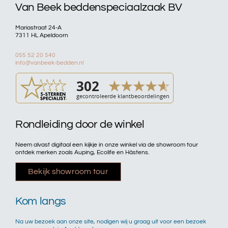
Van Beek beddenspeciaalzaak BV
Mariastraat 24-A
7311 HL Apeldoorn
055 52 20 540
info@vanbeek-bedden.nl
Rondleiding door de winkel
Neem alvast digitaal een kijkje in onze winkel via de showroom tour
ontdek merken zoals Auping, Ecolife en Hästens.
Bekijk showroom tour
Kom langs
Na uw bezoek aan onze site, nodigen wij u graag uit voor een bezoek