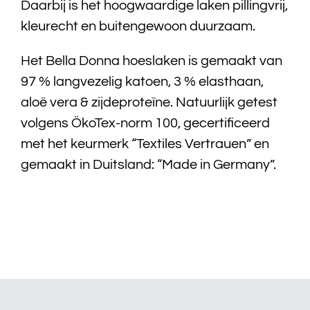
Daarbij is het hoogwaardige laken pillingvrij,
kleurecht en buitengewoon duurzaam.
Het Bella Donna hoeslaken is gemaakt van
97 % langvezelig katoen, 3 % elasthaan,
aloë vera & zijdeproteïne. Natuurlijk getest
volgens ÖkoTex-norm 100, gecertificeerd
met het keurmerk “Textiles Vertrauen” en
gemaakt in Duitsland: “Made in Germany”.