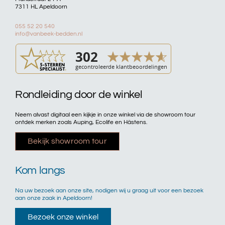
7311 HL Apeldoorn
055 52 20 540
info@vanbeek-bedden.nl
Rondleiding door de winkel
Neem alvast digitaal een kijkje in onze winkel via de showroom tour
ontdek merken zoals Auping, Ecolife en Hästens.
Bekijk showroom tour
Kom langs
Na uw bezoek aan onze site, nodigen wij u graag uit voor een bezoek
aan onze zaak in Apeldoorn!
Bezoek onze winkel