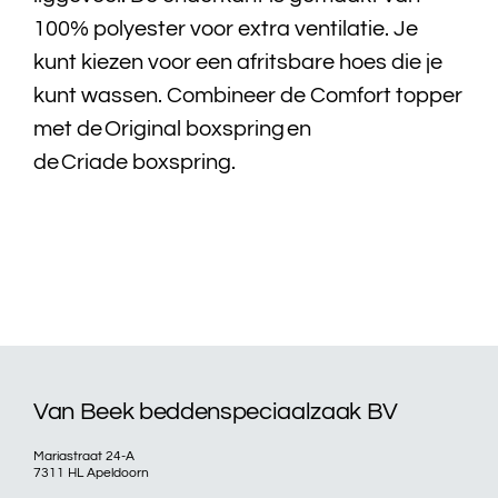
100% polyester voor extra ventilatie. Je
Bedtextiel
kunt kiezen voor een afritsbare hoes die je
kunt wassen. Combineer de Comfort topper
Badtextiel
met de Original boxspring en
de Criade boxspring.
Acties
Over ons
Onze showroom
Showroom modellen
Van Beek beddenspeciaalzaak BV
Contact
Mariastraat 24-A
7311 HL Apeldoorn