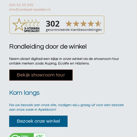
055 52 20 540
info@vanbeek-bedden.nl
Rondleiding door de winkel
Neem alvast digitaal een kijkje in onze winkel via de showroom tour
ontdek merken zoals Auping, Ecolife en Hästens.
Bekijk showroom tour
Kom langs
Na uw bezoek aan onze site, nodigen wij u graag uit voor een bezoek
aan onze zaak in Apeldoorn!
Bezoek onze winkel