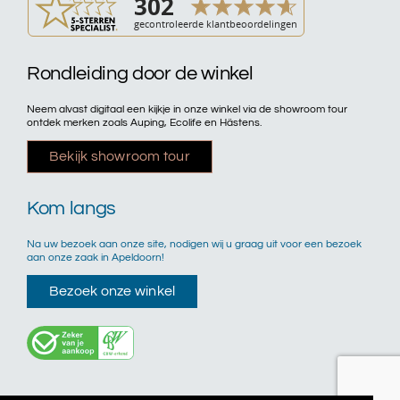
Rondleiding door de winkel
Neem alvast digitaal een kijkje in onze winkel via de showroom tour
ontdek merken zoals Auping, Ecolife en Hästens.
Bekijk showroom tour
Kom langs
Na uw bezoek aan onze site, nodigen wij u graag uit voor een bezoek
aan onze zaak in Apeldoorn!
Bezoek onze winkel