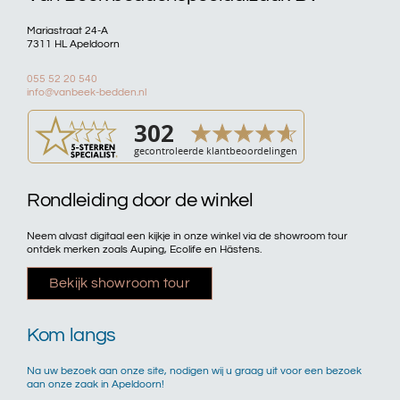
Mariastraat 24-A
7311 HL Apeldoorn
055 52 20 540
info@vanbeek-bedden.nl
Rondleiding door de winkel
Neem alvast digitaal een kijkje in onze winkel via de showroom tour
ontdek merken zoals Auping, Ecolife en Hästens.
Bekijk showroom tour
Kom langs
Na uw bezoek aan onze site, nodigen wij u graag uit voor een bezoek
aan onze zaak in Apeldoorn!