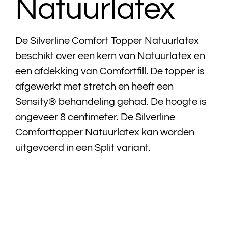
Natuurlatex
Bedtextiel
De Silverline Comfort Topper Natuurlatex
Badtextiel
beschikt over een kern van Natuurlatex en
een afdekking van Comfortfill. De topper is
Acties
afgewerkt met stretch en heeft een
Sensity® behandeling gehad. De hoogte is
Over ons
ongeveer 8 centimeter. De Silverline
Comforttopper Natuurlatex kan worden
Onze showroom
uitgevoerd in een Split variant.
Showroom modellen
Contact